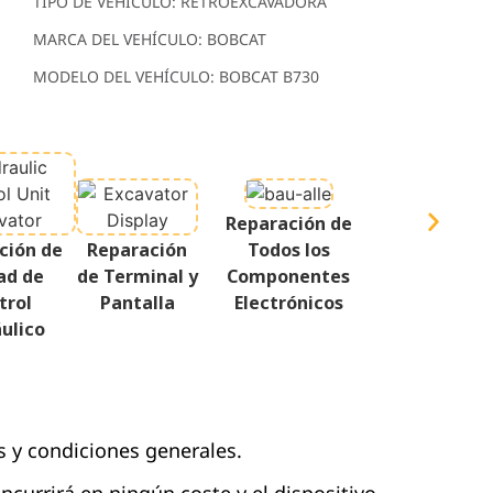
TIPO DE VEHÍCULO: RETROEXCAVADORA
MARCA DEL VEHÍCULO: BOBCAT
MODELO DEL VEHÍCULO: BOBCAT B730
Reparación de
ción de
Reparación
Todos los
ad de
de Terminal y
Componentes
trol
Pantalla
Electrónicos
ulico
s y condiciones generales.
 incurrirá en ningún coste y el dispositivo