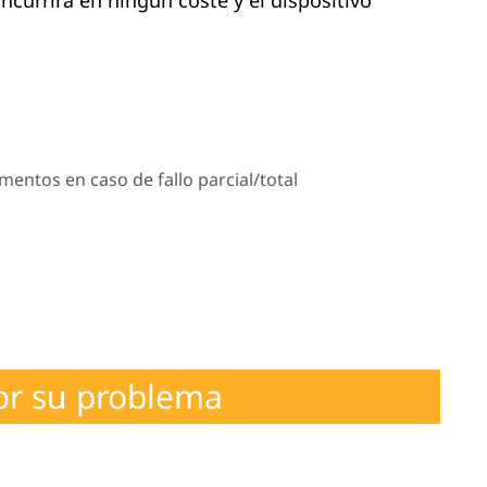
.
mentos en caso de fallo parcial/total
or su problema