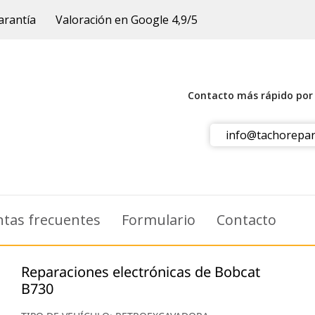
arantía
Valoración en Google 4,9/5
Contacto más rápido po
info@tachorepar
tas frecuentes
Formulario
Contacto
Reparaciones electrónicas de Bobcat
B730