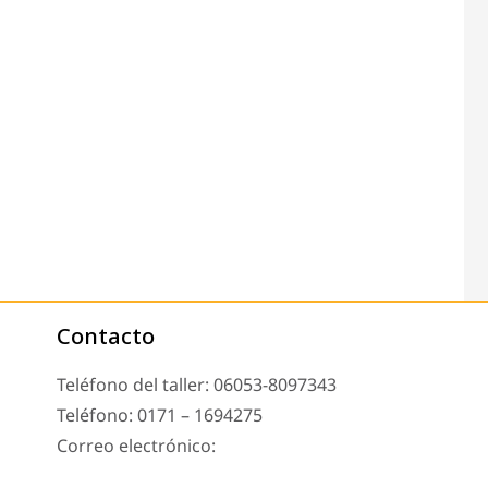
Contacto
Teléfono del taller: 06053-8097343
Teléfono: 0171 – 1694275
Correo electrónico:
info@tachoreparatur24.com