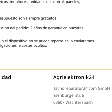
tros, monitores, unidades de control, paneles,
presupuesto son siempre gratuitos
cución del pedido: 2 años de garantía en nuestras
 o el dispositivo no se puede reparar, se lo enviaremos
igaciones ni costes ocultos.
ridad
Agrielektronik24
Tachoreparatur24.com GmbH
Ysenburgerstr. 6
63607 Wächtersbach