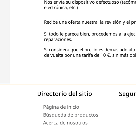
Nos envía su dispositivo defectuoso (tacóme
electrónica, etc.)
Recibe una oferta nuestra, la revisión y el 
Si todo le parece bien, procedemos a la eje
reparaciones.
Si considera que el precio es demasiado alto
de vuelta por una tarifa de 10 €, sin más obl
Directorio del sitio
Segu
Página de inicio
Búsqueda de productos
Acerca de nosotros
Envío