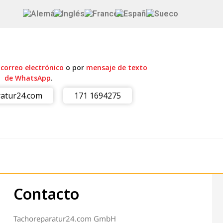
r
correo electrónico
o por
mensaje de texto
de WhatsApp
.
atur24.com
171 1694275
Contacto
Tachoreparatur24.com GmbH