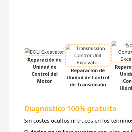
Reparación de
Unidad de
Repara
Reparación de
Control del
Unid
Unidad de Control
Motor
Con
de Transmisión
Hidrá
Diagnóstico 100% gratuito
Sin costes ocultos ni trucos en los término
Si decide no utilizar nuestros servicios, no