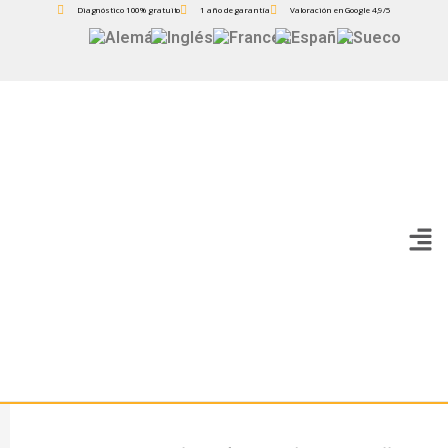
Diagnóstico 100% gratuito
1 año de garantía
Valoración en Google 4,9/5