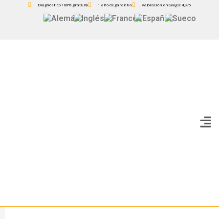
Diagnóstico 100% gratuito
1 año de garantía
Valoración en Google 4,9/5