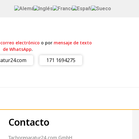
r
correo electrónico
o por
mensaje de texto
de WhatsApp
.
atur24.com
171 1694275
Contacto
Tachoreparatur24.com GmbH