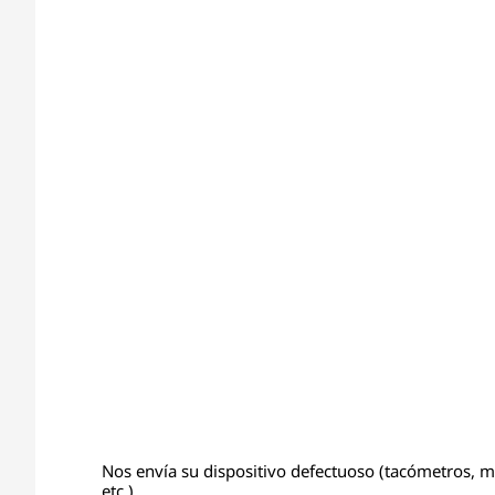
Nos envía su dispositivo defectuoso (tacómetros, mo
etc.)