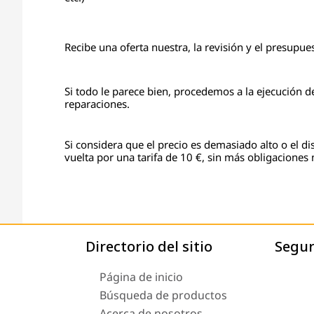
Recibe una oferta nuestra, la revisión y el presupu
Si todo le parece bien, procedemos a la ejecución d
reparaciones.
Si considera que el precio es demasiado alto o el d
vuelta por una tarifa de 10 €, sin más obligaciones n
Directorio del sitio
Segu
Página de inicio
Búsqueda de productos
Acerca de nosotros