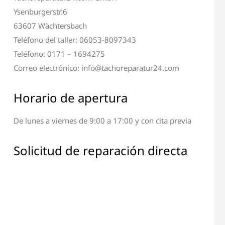
Ysenburgerstr.6
63607 Wächtersbach
Teléfono del taller: 06053-8097343
Teléfono: 0171 – 1694275
Correo electrónico: info@tachoreparatur24.com
Horario de apertura
 de Terminal y
Reparación de Todos los
ntalla
Componentes Electrónicos
De lunes a viernes de 9:00 a 17:00 y con cita previa
Solicitud de reparación directa