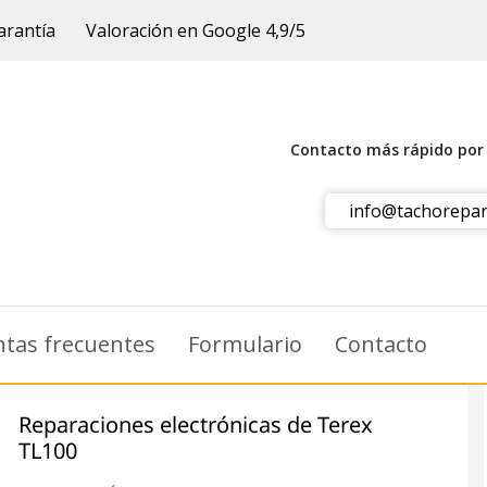
arantía
Valoración en Google 4,9/5
Contacto más rápido po
info@tachorepar
tas frecuentes
Formulario
Contacto
Reparaciones electrónicas de Terex
TL100