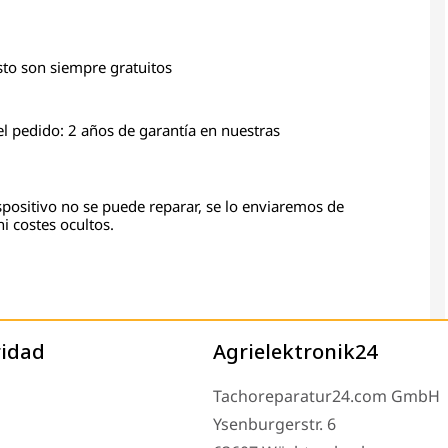
esto son siempre gratuitos
el pedido: 2 años de garantía en nuestras
ispositivo no se puede reparar, se lo enviaremos de
i costes ocultos.
ridad
Agrielektronik24
Tachoreparatur24.com GmbH
Ysenburgerstr. 6