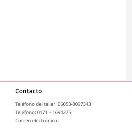
Contacto
Teléfono del taller: 06053-8097343
Teléfono: 0171 – 1694275
Correo electrónico:
info@tachoreparatur24.com