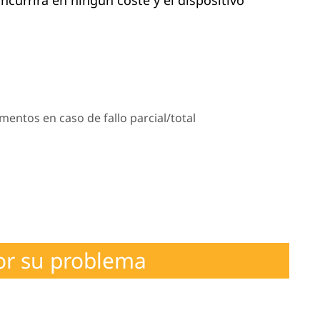
.
mentos en caso de fallo parcial/total
or su problema