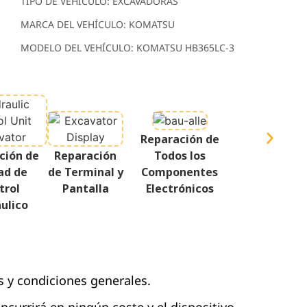
TIPO DE VEHÍCULO: EXCAVADORAS
MARCA DEL VEHÍCULO: KOMATSU
MODELO DEL VEHÍCULO: KOMATSU HB365LC-3
Reparación de
ción de
Reparación
Todos los
ad de
de Terminal y
Componentes
trol
Pantalla
Electrónicos
ulico
s y condiciones generales.
 incurrirá en ningún coste y el dispositivo