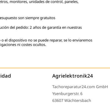
tros, monitores, unidades de control, paneles,
presupuesto son siempre gratuitos
cución del pedido: 2 años de garantía en nuestras
 o el dispositivo no se puede reparar, se lo enviaremos
igaciones ni costes ocultos.
ridad
Agrielektronik24
Tachoreparatur24.com GmbH
Ysenburgerstr. 6
63607 Wächtersbach