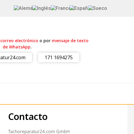
r
correo electrónico
o por
mensaje de texto
de WhatsApp
.
atur24.com
171 1694275
Contacto
Tachoreparatur24.com GmbH