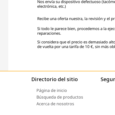
Nos envía su dispositivo defectuoso (tacóme
electrónica, etc.)
Recibe una oferta nuestra, la revisión y el 
Si todo le parece bien, procedemos a la eje
reparaciones.
Si considera que el precio es demasiado alto
de vuelta por una tarifa de 10 €, sin más obl
Directorio del sitio
Segu
Página de inicio
Búsqueda de productos
Acerca de nosotros
Envío