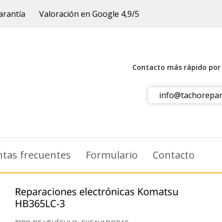
arantía
Valoración en Google 4,9/5
Contacto más rápido po
info@tachorepar
tas frecuentes
Formulario
Contacto
Reparaciones electrónicas Komatsu
HB365LC-3