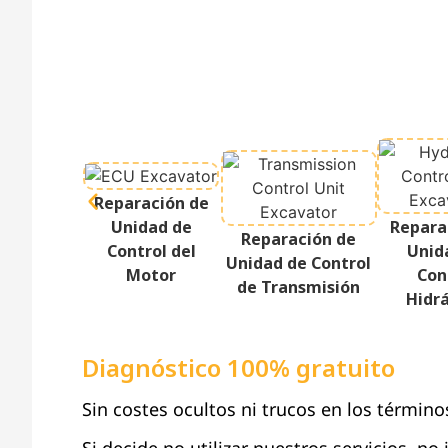
Reparación de
Unidad de
Repara
Reparación de
Control del
Unid
Unidad de Control
Motor
Con
de Transmisión
Hidrá
Diagnóstico 100% gratuito
Sin costes ocultos ni trucos en los término
Si decide no utilizar nuestros servicios, no