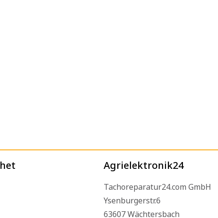
het
Agrielektronik24
Tachoreparatur24.com GmbH
Ysenburgerstr.6
63607 Wächtersbach