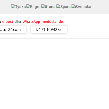
ia
e-post
eller
WhatsApp-meddelande
.
atur24.com
171 1694275