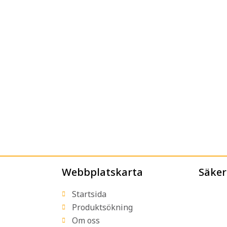
Webbplatskarta
Säker
Startsida
Produktsökning
Om oss