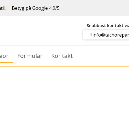
ti
Betyg på Google 4,9/5
Snabbast kontakt v
info@tachorepar
ågor
Formulär
Kontakt