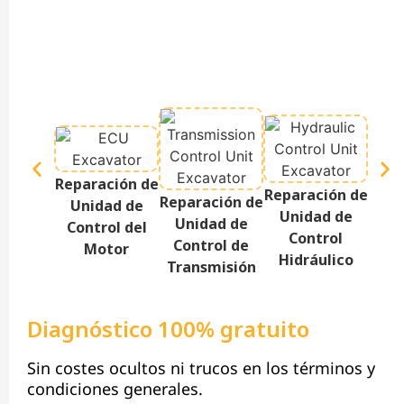
Reparación de
Reparación de
Repa
Reparación de
Unidad de
Unidad de
Te
Unidad de
Control del
Control
P
Control de
Motor
Hidráulico
Transmisión
Diagnóstico 100% gratuito
Sin costes ocultos ni trucos en los términos y
condiciones generales.