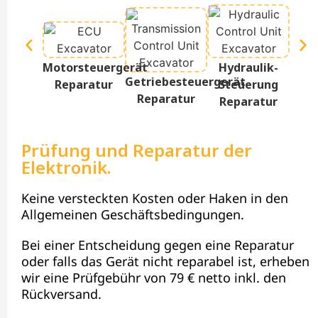
Te
Motorsteuergerät
Hydraulik-
D
Getriebesteuergerät
Reparatur
Steuerung
Re
Reparatur
Reparatur
Prüfung und Reparatur der
Elektronik.
Keine versteckten Kosten oder Haken in den
Allgemeinen Geschäftsbedingungen.
Bei einer Entscheidung gegen eine Reparatur
oder falls das Gerät nicht reparabel ist, erheben
wir eine Prüfgebühr von 79 € netto inkl. den
Rückversand.