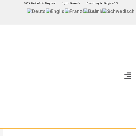
100% Kostenfreie Diagnose
1 Jahr Garantie
Bewertung bei Google 4,9/5