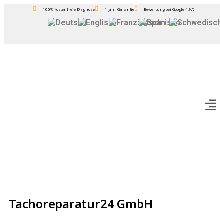
100% Kostenfreie Diagnose
1 Jahr Garantie
Bewertung bei Google 4,9/5
Tachoreparatur24 GmbH