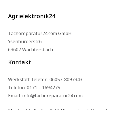
Agrielektronik24
Tachoreparatur24.com GmbH
Ysenburgerstr.6
63607 Wächtersbach
Kontakt
Werkstatt Telefon: 06053-8097343
Telefon: 0171 – 1694275
Email: info@tachoreparatur24.com
Montag bis Freitag 9-16 Uhr und nach Vereinbarung
© 2025 Tachoreparatur24.com GmbH. All Rights Reserved.