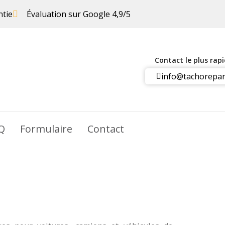
ntie
Évaluation sur Google 4,9/5
Contact le plus rap
info@tachorepar
Q
Formulaire
Contact