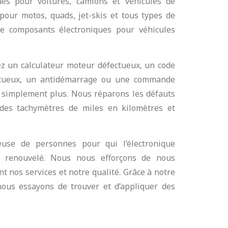
ues pour voitures, camions et véhicules de
pour motos, quads, jet-skis et tous types de
de composants électroniques pour véhicules
z un calculateur moteur défectueux, un code
ctueux, un antidémarrage ou une commande
ut simplement plus. Nous réparons les défauts
des tachymètres de miles en kilomètres et
use de personnes pour qui l’électronique
s renouvelé. Nous nous efforçons de nous
 nos services et notre qualité. Grâce à notre
nous essayons de trouver et d’appliquer des