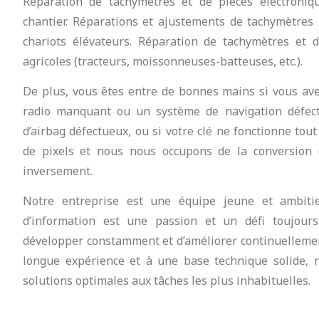
Réparation de tachymètres et de pièces électroniq
chantier. Réparations et ajustements de tachymètres 
chariots élévateurs. Réparation de tachymètres et 
agricoles (tracteurs, moissonneuses-batteuses, etc.).
De plus, vous êtes entre de bonnes mains si vous ave
radio manquant ou un système de navigation défe
d’airbag défectueux, ou si votre clé ne fonctionne to
de pixels et nous nous occupons de la conversion 
inversement.
Notre entreprise est une équipe jeune et ambitie
d’information est une passion et un défi toujour
développer constamment et d’améliorer continuellement
longue expérience et à une base technique solide, 
solutions optimales aux tâches les plus inhabituelles.