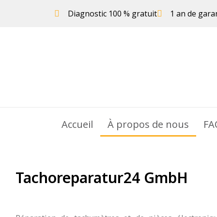
Diagnostic 100 % gratuit
1 an de gara
Accueil
À propos de nous
FA
Tachoreparatur24 GmbH