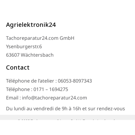
Agrielektronik24
Tachoreparatur24.com GmbH
Ysenburgerstr.6
63607 Wächtersbach
Contact
Téléphone de l’atelier : 06053-8097343
Téléphone : 0171 – 1694275
Email : info@tachoreparatur24.com
Du lundi au vendredi de 9h à 16h et sur rendez-vous
© 2025 Tachoreparatur24.com GmbH. Tous droits réservés.
Mentions légales