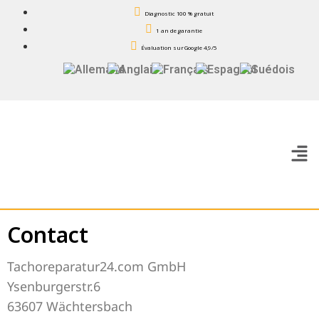
Diagnostic 100 % gratuit
1 an de garantie
Évaluation sur Google 4,9/5
Contact
Tachoreparatur24.com GmbH
Ysenburgerstr.6
63607 Wächtersbach