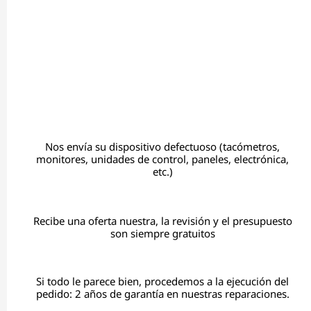
Nos envía su dispositivo defectuoso (tacómetros,
monitores, unidades de control, paneles, electrónica,
etc.)
Recibe una oferta nuestra, la revisión y el presupuesto
son siempre gratuitos
Si todo le parece bien, procedemos a la ejecución del
pedido: 2 años de garantía en nuestras reparaciones.