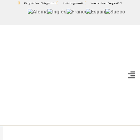
Diagnóstico 100% gratuito
1 año de garantía
Valoración en Google 4,9/5