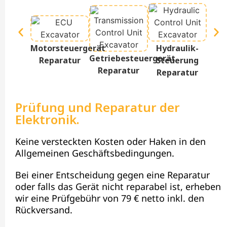
Te
Motorsteuergerät
Hydraulik-
D
Getriebesteuergerät
Reparatur
Steuerung
Re
Reparatur
Reparatur
Prüfung und Reparatur der
Elektronik.
Keine versteckten Kosten oder Haken in den
Allgemeinen Geschäftsbedingungen.
Bei einer Entscheidung gegen eine Reparatur
oder falls das Gerät nicht reparabel ist, erheben
wir eine Prüfgebühr von 79 € netto inkl. den
Rückversand.