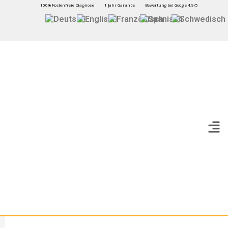
100% Kostenfreie Diagnose
1 Jahr Garantie
Bewertung bei Google 4,9/5