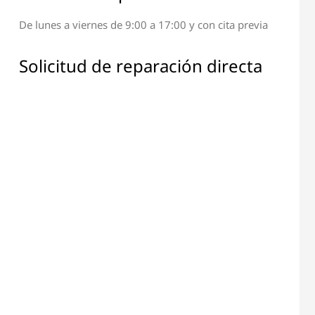
De lunes a viernes de 9:00 a 17:00 y con cita previa
ción de Terminal y
Reparación de Todos los
Pantalla
Componentes Electrónicos
Solicitud de reparación directa