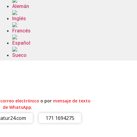
r
correo electrónico
o por
mensaje de texto
de WhatsApp
.
atur24.com
171 1694275