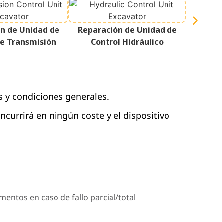
Repara
n de Unidad de
Reparación de Unidad de
de Transmisión
Control Hidráulico
s y condiciones generales.
 incurrirá en ningún coste y el dispositivo
.
mentos en caso de fallo parcial/total