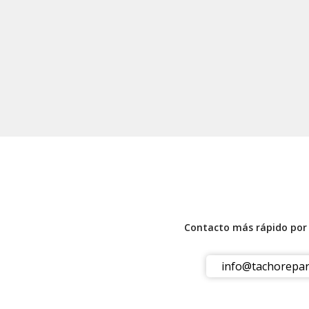
Contacto más rápido po
info@tachorepar