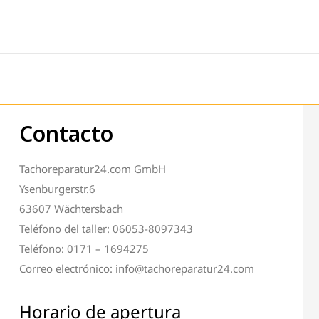
Contacto
Tachoreparatur24.com GmbH
Ysenburgerstr.6
63607 Wächtersbach
Teléfono del taller: 06053-8097343
Teléfono: 0171 – 1694275
Correo electrónico: info@tachoreparatur24.com
Horario de apertura