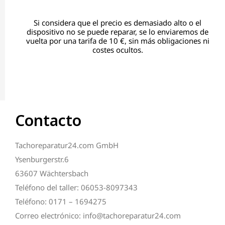
Si considera que el precio es demasiado alto o el
dispositivo no se puede reparar, se lo enviaremos de
vuelta por una tarifa de 10 €, sin más obligaciones ni
costes ocultos.
Contacto
Tachoreparatur24.com GmbH
Ysenburgerstr.6
63607 Wächtersbach
Teléfono del taller: 06053-8097343
Teléfono: 0171 – 1694275
Correo electrónico: info@tachoreparatur24.com