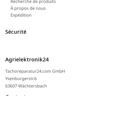
Recherche de produits
À propos de nous
Expédition
Sécurité
Agrielektronik24
Tachoreparatur24.com GmbH
Ysenburgerstr.6
63607 Wächtersbach
Contact
Téléphone de l’atelier : 06053-8097343
Téléphone : 0171 – 1694275