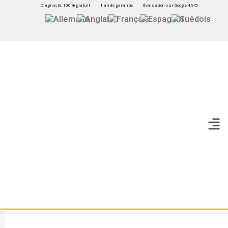
Diagnostic 100 % gratuit
1 an de garantie
Évaluation sur Google 4,9/5