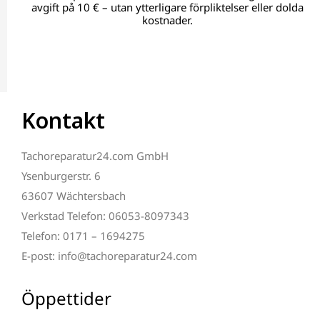
avgift på 10 € – utan ytterligare förpliktelser eller dolda
kostnader.
Kontakt
Tachoreparatur24.com GmbH
Ysenburgerstr. 6
63607 Wächtersbach
Verkstad Telefon: 06053-8097343
Telefon: 0171 – 1694275
E-post: info@tachoreparatur24.com
Öppettider