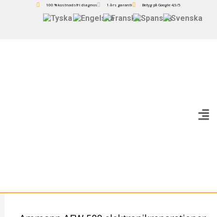
100 % kostnadsfri diagnos
1 års garanti
Betyg på Google 4,9/5