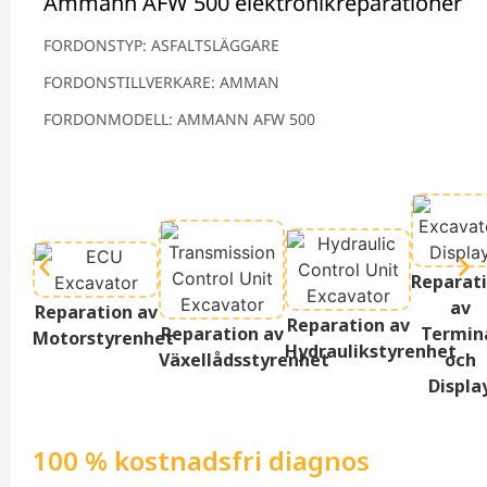
Ammann AFW 500 elektronikreparationer
FORDONSTYP: ASFALTSLÄGGARE
FORDONSTILLVERKARE: AMMAN
FORDONMODELL: AMMANN AFW 500
Reparat
av
Reparation av
Reparation av
Reparation av
Termin
Motorstyrenhet
Hydraulikstyrenhet
Växellådsstyrenhet
och
Displa
100 % kostnadsfri diagnos