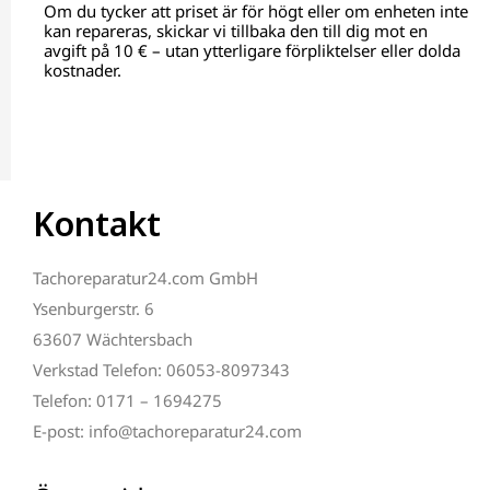
Om du tycker att priset är för högt eller om enheten inte
kan repareras, skickar vi tillbaka den till dig mot en
avgift på 10 € – utan ytterligare förpliktelser eller dolda
kostnader.
Kontakt
Tachoreparatur24.com GmbH
Ysenburgerstr. 6
63607 Wächtersbach
Verkstad Telefon: 06053-8097343
Telefon: 0171 – 1694275
E-post: info@tachoreparatur24.com