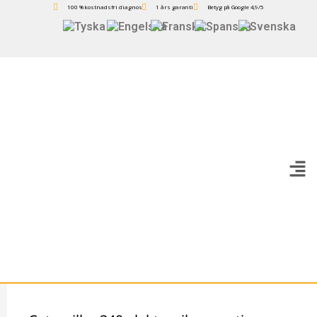
100 % kostnadsfri diagnos
1 års garanti
Betyg på Google 4,9/5