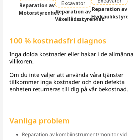
Repa
Reparation av
Reparation av
Ter
Reparation av
Motorstyrenhet
Hydraulikstyrenhe
D
Växellådsstyrenhet
100 % kostnadsfri diagnos
Inga dolda kostnader eller hakar i de allmänna
villkoren.
Om du inte väljer att använda våra tjänster
tillkommer inga kostnader och den defekta
enheten returneras till dig på vår bekostnad.
Vanliga problem
Reparation av kombiinstrument/monitor vid