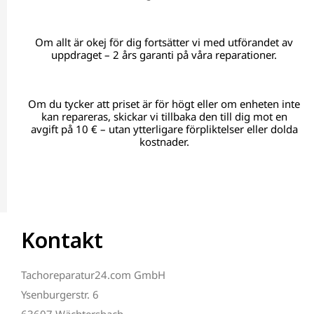
Om allt är okej för dig fortsätter vi med utförandet av
uppdraget – 2 års garanti på våra reparationer.
Om du tycker att priset är för högt eller om enheten inte
kan repareras, skickar vi tillbaka den till dig mot en
avgift på 10 € – utan ytterligare förpliktelser eller dolda
kostnader.
Kontakt
Tachoreparatur24.com GmbH
Ysenburgerstr. 6
63607 Wächtersbach