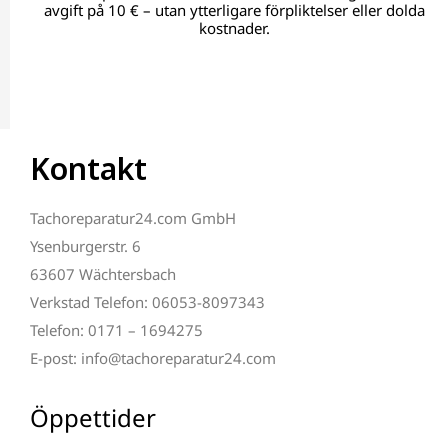
avgift på 10 € – utan ytterligare förpliktelser eller dolda
kostnader.
Kontakt
Tachoreparatur24.com GmbH
Ysenburgerstr. 6
63607 Wächtersbach
Verkstad Telefon: 06053-8097343
Telefon: 0171 – 1694275
E-post: info@tachoreparatur24.com
Öppettider