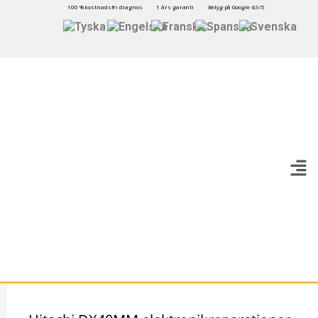
100 % kostnadsfri diagnos
1 års garanti
Betyg på Google 4,9/5