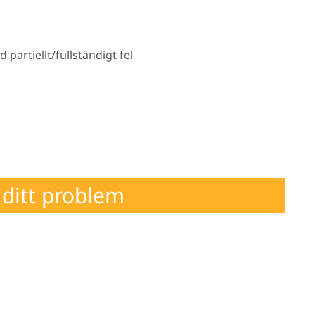
artiellt/fullständigt fel
ditt problem