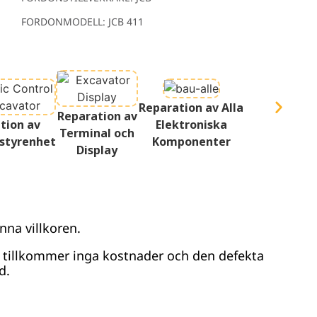
FORDONMODELL: JCB 411
Reparation av Alla
Reparation av
tion av
Elektroniska
Terminal och
styrenhet
Komponenter
Display
nna villkoren.
r tillkommer inga kostnader och den defekta
d.