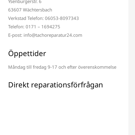
Ysenburgerstr. 6
63607 Wächtersbach
Verkstad Telefon: 06053-8097343
Telefon: 0171 – 1694275
E-post: info@tachoreparatur24.com
Öppettider
Måndag till fredag 9-17 och efter överenskommelse
Direkt reparationsförfrågan