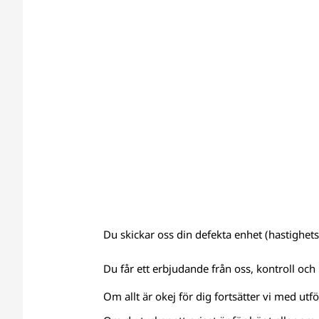
Du skickar oss din defekta enhet (hastighetsm
Du får ett erbjudande från oss, kontroll och 
Om allt är okej för dig fortsätter vi med utf