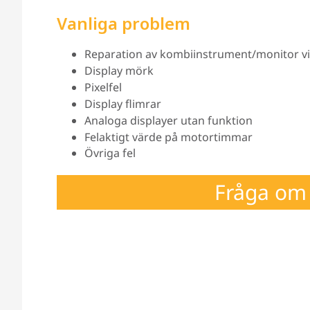
Vanliga problem
Reparation av kombiinstrument/monitor vid p
Display mörk
Pixelfel
Display flimrar
Analoga displayer utan funktion
Felaktigt värde på motortimmar
Övriga fel
Fråga om 