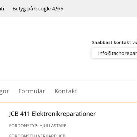
ti
Betyg på Google 4,9/5
Snabbast kontakt v
info@tachorepar
ågor
Formulär
Kontakt
JCB 411 Elektronikreparationer
FORDONSTYP: HJULLASTARE
FORDONSTILLVERKARE: JCB