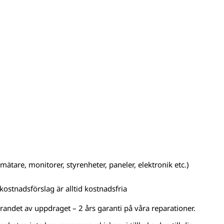
ätare, monitorer, styrenheter, paneler, elektronik etc.)
kostnadsförslag är alltid kostnadsfria
örandet av uppdraget – 2 års garanti på våra reparationer.