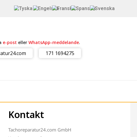
ia
e-post
eller
WhatsApp-meddelande
.
atur24.com
171 1694275
Kontakt
Tachoreparatur24.com GmbH