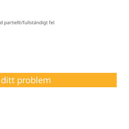
artiellt/fullständigt fel
ditt problem