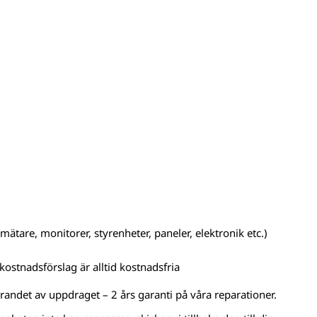
ätare, monitorer, styrenheter, paneler, elektronik etc.)
kostnadsförslag är alltid kostnadsfria
örandet av uppdraget – 2 års garanti på våra reparationer.