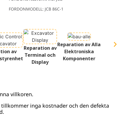
FORDONMODELL: JCB 86C-1
Reparation av Alla
Reparation av
tion av
Elektroniska
Terminal och
styrenhet
Komponenter
Display
nna villkoren.
r tillkommer inga kostnader och den defekta
d.