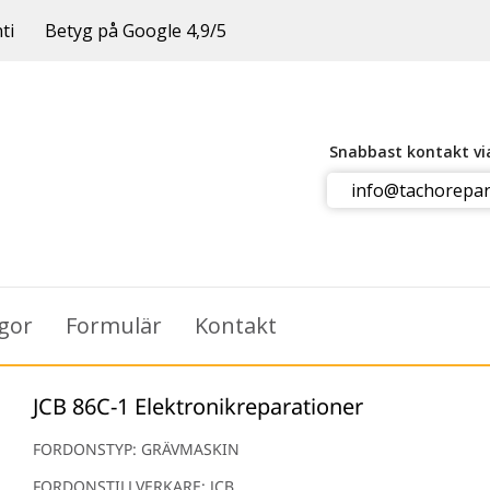
ti
Betyg på Google 4,9/5
Snabbast kontakt v
info@tachorepar
ågor
Formulär
Kontakt
JCB 86C-1 Elektronikreparationer
FORDONSTYP: GRÄVMASKIN
FORDONSTILLVERKARE: JCB