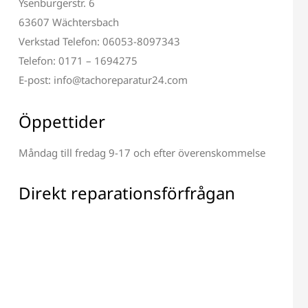
Ysenburgerstr. 6
63607 Wächtersbach
Verkstad Telefon: 06053-8097343
Telefon: 0171 – 1694275
E-post: info@tachoreparatur24.com
Öppettider
Måndag till fredag 9-17 och efter överenskommelse
Direkt reparationsförfrågan