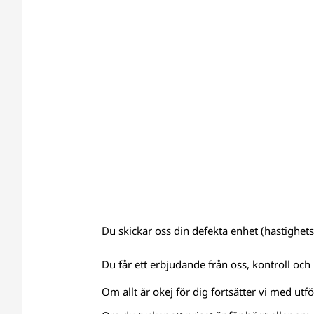
Du skickar oss din defekta enhet (hastighetsm
Du får ett erbjudande från oss, kontroll och 
Om allt är okej för dig fortsätter vi med utf