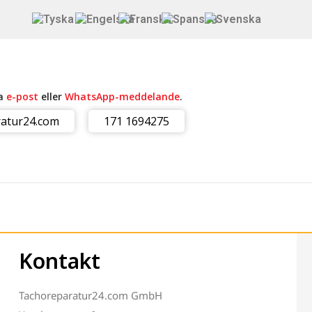
ia
e-post
eller
WhatsApp-meddelande
.
atur24.com
171 1694275
Kontakt
Tachoreparatur24.com GmbH