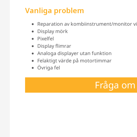
Vanliga problem
Reparation av kombiinstrument/monitor vid p
Display mörk
Pixelfel
Display flimrar
Analoga displayer utan funktion
Felaktigt värde på motortimmar
Övriga fel
Fråga om 