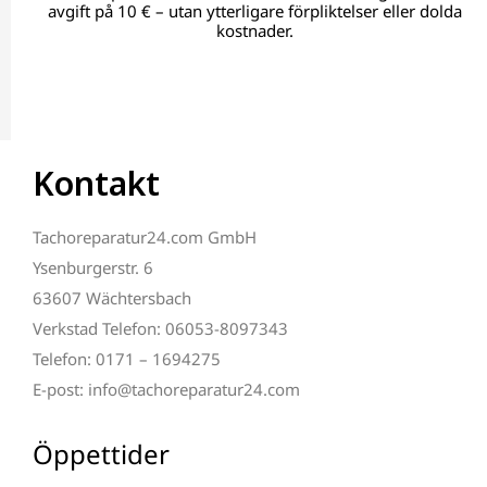
avgift på 10 € – utan ytterligare förpliktelser eller dolda
kostnader.
Kontakt
Tachoreparatur24.com GmbH
Ysenburgerstr. 6
63607 Wächtersbach
Verkstad Telefon: 06053-8097343
Telefon: 0171 – 1694275
E-post: info@tachoreparatur24.com
Öppettider