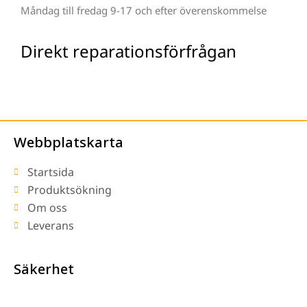
Måndag till fredag 9-17 och efter överenskommelse
Direkt reparationsförfrågan
Webbplatskarta
Startsida
Produktsökning
Om oss
Leverans
Säkerhet