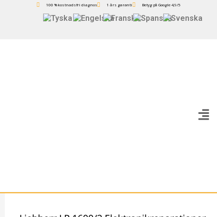
100 % kostnadsfri diagnos
1 års garanti
Betyg på Google 4,9/5