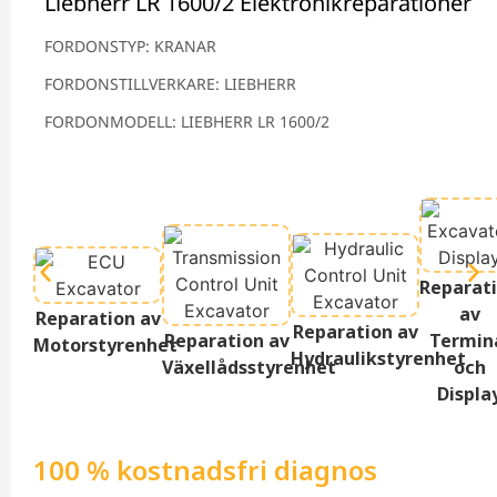
Liebherr LR 1600/2 Elektronikreparationer
FORDONSTYP: KRANAR
FORDONSTILLVERKARE: LIEBHERR
FORDONMODELL: LIEBHERR LR 1600/2
Reparat
av
Reparation av
Reparation av
Reparation av
Termin
Motorstyrenhet
Hydraulikstyrenhet
Växellådsstyrenhet
och
Displa
100 % kostnadsfri diagnos