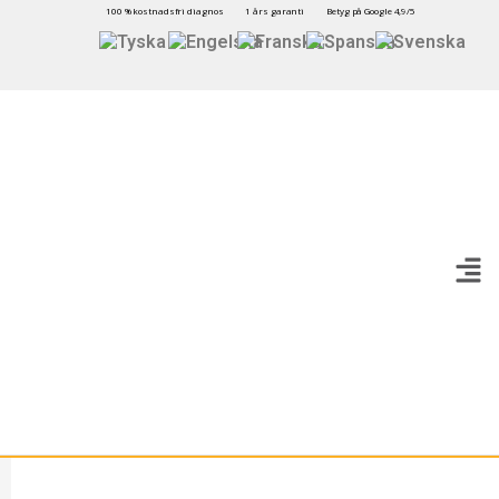
100 % kostnadsfri diagnos
1 års garanti
Betyg på Google 4,9/5