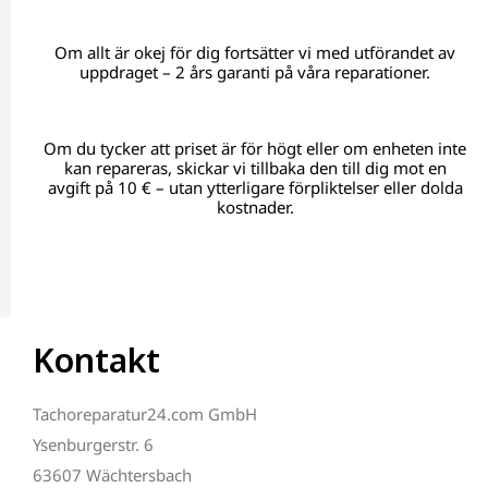
Om allt är okej för dig fortsätter vi med utförandet av
uppdraget – 2 års garanti på våra reparationer.
Om du tycker att priset är för högt eller om enheten inte
kan repareras, skickar vi tillbaka den till dig mot en
avgift på 10 € – utan ytterligare förpliktelser eller dolda
kostnader.
Kontakt
Tachoreparatur24.com GmbH
Ysenburgerstr. 6
63607 Wächtersbach