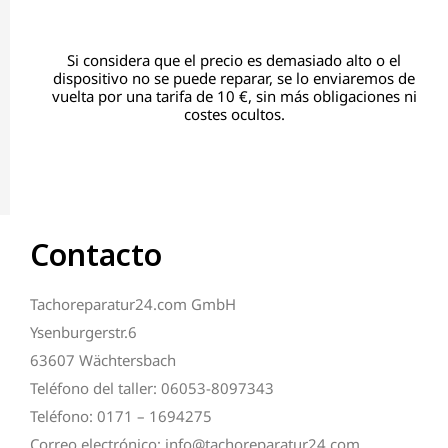
Si considera que el precio es demasiado alto o el
dispositivo no se puede reparar, se lo enviaremos de
vuelta por una tarifa de 10 €, sin más obligaciones ni
costes ocultos.
Contacto
Tachoreparatur24.com GmbH
Ysenburgerstr.6
63607 Wächtersbach
Teléfono del taller: 06053-8097343
Teléfono: 0171 – 1694275
Correo electrónico: info@tachoreparatur24.com