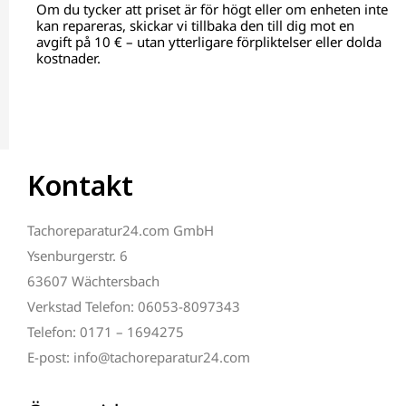
Om du tycker att priset är för högt eller om enheten inte
kan repareras, skickar vi tillbaka den till dig mot en
avgift på 10 € – utan ytterligare förpliktelser eller dolda
kostnader.
Kontakt
Tachoreparatur24.com GmbH
Ysenburgerstr. 6
63607 Wächtersbach
Verkstad Telefon: 06053-8097343
Telefon: 0171 – 1694275
E-post: info@tachoreparatur24.com