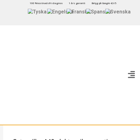
100 % kostnadsfri diagnos
1 års garanti
Betyg på Google 4,9/5