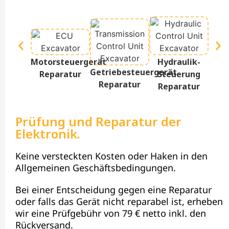
Te
Motorsteuergerät
Hydraulik-
D
Getriebesteuergerät
Reparatur
Steuerung
Re
Reparatur
Reparatur
Prüfung und Reparatur der
Elektronik.
Keine versteckten Kosten oder Haken in den
Allgemeinen Geschäftsbedingungen.
Bei einer Entscheidung gegen eine Reparatur
oder falls das Gerät nicht reparabel ist, erheben
wir eine Prüfgebühr von 79 € netto inkl. den
Rückversand.