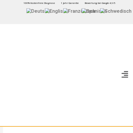
100% Kostenfreie Diagnose
1 Jahr Garantie
Bewertung bei Google 4,9/5