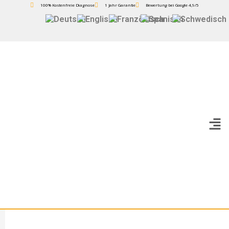
100% Kostenfreie Diagnose
1 Jahr Garantie
Bewertung bei Google 4,9/5