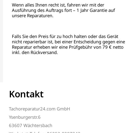
Wenn alles Ihnen recht ist, fahren wir mit der
Ausführung des Auftrags fort – 1 Jahr Garantie auf
unsere Reparaturen.
Falls Sie den Preis für zu hoch halten oder das Gerät
nicht reparierbar ist, bei einer Entscheidung gegen eine
Reparatur erheben wir eine Prüfgebühr von 79 € netto
inkl. den Rückversand.
Kontakt
Tachoreparatur24.com GmbH
Ysenburgerstr.6
63607 Wächtersbach