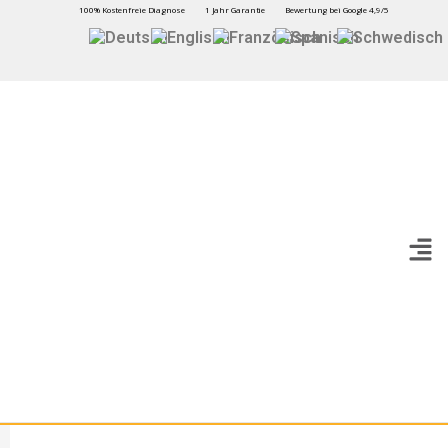
100% Kostenfreie Diagnose
1 Jahr Garantie
Bewertung bei Google 4,9/5