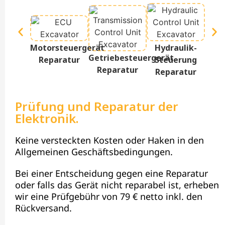
Te
Motorsteuergerät
Hydraulik-
D
Getriebesteuergerät
Reparatur
Steuerung
Re
Reparatur
Reparatur
Prüfung und Reparatur der
Elektronik.
Keine versteckten Kosten oder Haken in den
Allgemeinen Geschäftsbedingungen.
Bei einer Entscheidung gegen eine Reparatur
oder falls das Gerät nicht reparabel ist, erheben
wir eine Prüfgebühr von 79 € netto inkl. den
Rückversand.