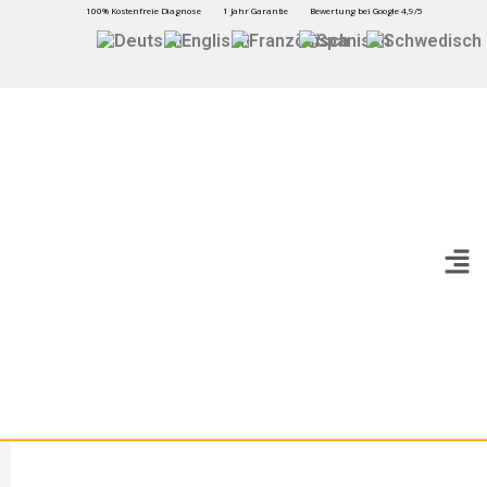
100% Kostenfreie Diagnose
1 Jahr Garantie
Bewertung bei Google 4,9/5