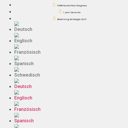
100% Kostenfreie Diagnose
1 Jahr Garantie
Bewertung bei Google 4,9/5