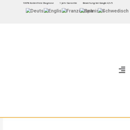
100% Kostenfreie Diagnose
1 Jahr Garantie
Bewertung bei Google 4,9/5