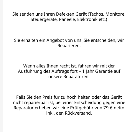
Sie senden uns Ihren Defekten Gerät (Tachos, Monitore,
Steuergeräte, Paneele, Elektronik etc.)
Sie erhalten ein Angebot von uns ,Sie entscheiden, wir
Reparieren.
Wenn alles Ihnen recht ist, fahren wir mit der
Ausführung des Auftrags fort – 1 Jahr Garantie auf
unsere Reparaturen.
Falls Sie den Preis für zu hoch halten oder das Gerät
nicht reparierbar ist, bei einer Entscheidung gegen eine
Reparatur erheben wir eine Prüfgebühr von 79 € netto
inkl. den Rückversand.