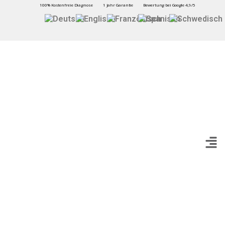
100% Kostenfreie Diagnose
1 Jahr Garantie
Bewertung bei Google 4,9/5