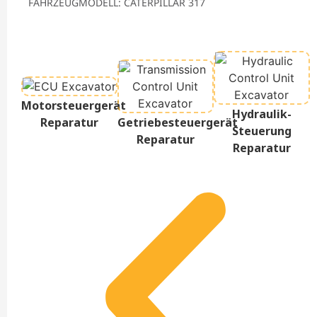
FAHRZEUGMODELL: CATERPILLAR 317
Motorsteuergerät
Hydraulik-
Reparatur
Getriebesteuergerät
Steuerung
Reparatur
Reparatur