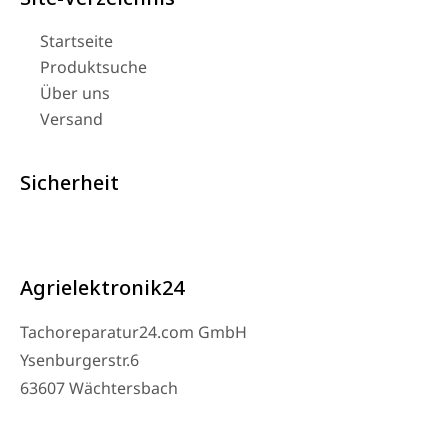
Startseite
Produktsuche
Über uns
Versand
Sicherheit
Agrielektronik24
Tachoreparatur24.com GmbH
Ysenburgerstr.6
63607 Wächtersbach
Kontakt