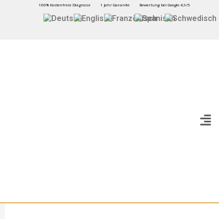
100% Kostenfreie Diagnose
1 Jahr Garantie
Bewertung bei Google 4,9/5