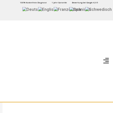
100% Kostenfreie Diagnose
1 Jahr Garantie
Bewertung bei Google 4,9/5