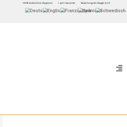
100% Kostenfreie Diagnose
1 Jahr Garantie
Bewertung bei Google 4,9/5