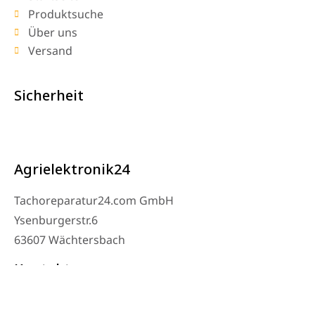
Produktsuche
Über uns
Versand
Sicherheit
Agrielektronik24
Tachoreparatur24.com GmbH
Ysenburgerstr.6
63607 Wächtersbach
Kontakt
Werkstatt Telefon: 06053-8097343