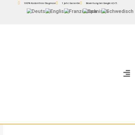
100% Kostenfreie Diagnose
1 Jahr Garantie
Bewertung bei Google 4,9/5