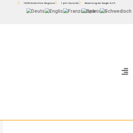
100% Kostenfreie Diagnose
1 Jahr Garantie
Bewertung bei Google 4,9/5