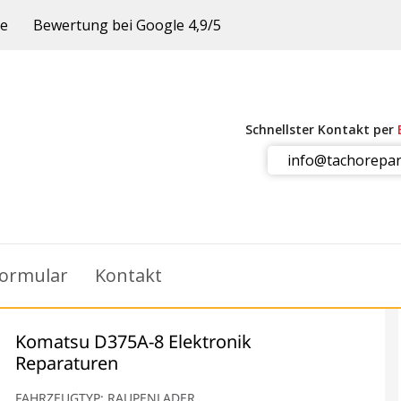
ie
Bewertung bei Google 4,9/5
Schnellster Kontakt per
info@tachorepar
ormular
Kontakt
Komatsu D375A-8 Elektronik
Reparaturen
FAHRZEUGTYP: RAUPENLADER