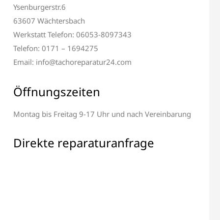
Ysenburgerstr.6
63607 Wächtersbach
Werkstatt Telefon: 06053-8097343
Telefon: 0171 – 1694275
Email: info@tachoreparatur24.com
Öffnungszeiten
l & Display
Alle elektronischen
paratur
Bauteile Reparatur
Montag bis Freitag 9-17 Uhr und nach Vereinbarung
Direkte reparaturanfrage