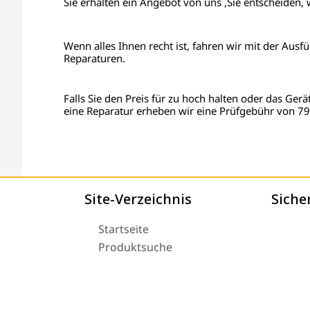
Sie erhalten ein Angebot von uns ,Sie entscheiden, 
Wenn alles Ihnen recht ist, fahren wir mit der Ausf
Reparaturen.
Falls Sie den Preis für zu hoch halten oder das Gerä
eine Reparatur erheben wir eine Prüfgebühr von 79 
Site-Verzeichnis
Siche
Startseite
Produktsuche
Über uns
Versand