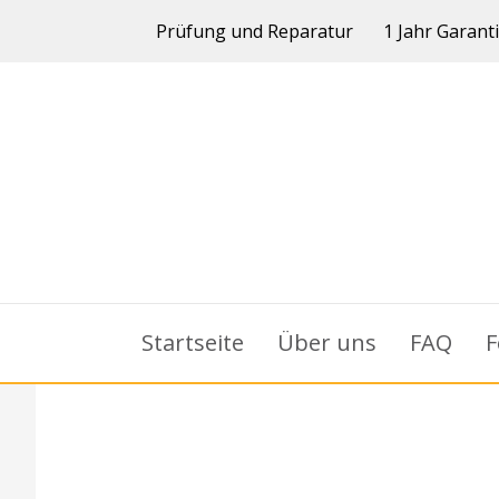
Prüfung und Reparatur
1 Jahr Garant
Startseite
Über uns
FAQ
F