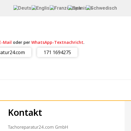
E-Mail
oder per
WhatsApp-Textnachricht
.
atur24.com
171 1694275
Kontakt
Tachoreparatur24.com GmbH