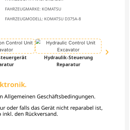
FAHRZEUGMARKE: KOMATSU
FAHRZEUGMODELL: KOMATSU D375A-8
Termina
steuergerät
Hydraulik-Steuerung
Re
aratur
Reparatur
ktronik.
en Allgemeinen Geschäftsbedingungen.
 oder falls das Gerät nicht reparabel ist,
 inkl. den Rückversand.