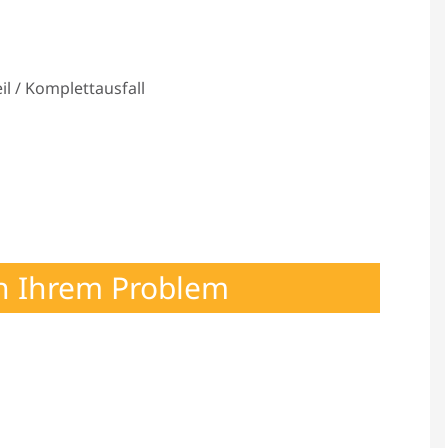
l / Komplettausfall
h Ihrem Problem