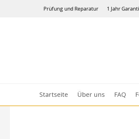
Prüfung und Reparatur
1 Jahr Garant
Startseite
Über uns
FAQ
F