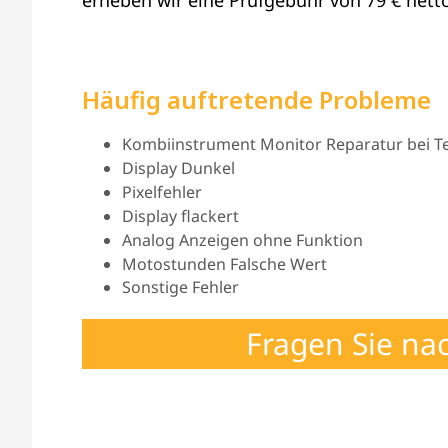
erheben wir eine Prüfgebühr von 79 € netto
Häufig auftretende Probleme
Kombiinstrument Monitor Reparatur bei Tei
Display Dunkel
Pixelfehler
Display flackert
Analog Anzeigen ohne Funktion
Motostunden Falsche Wert
Sonstige Fehler
Fragen Sie na