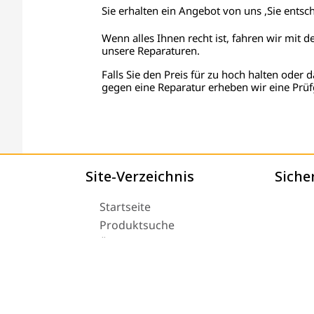
Sie erhalten ein Angebot von uns ,Sie entsc
Wenn alles Ihnen recht ist, fahren wir mit d
unsere Reparaturen.
Falls Sie den Preis für zu hoch halten oder d
gegen eine Reparatur erheben wir eine Prüf
Site-Verzeichnis
Siche
Startseite
Produktsuche
Über uns
Versand
© 2025 Tachoreparatur24.com GmbH. All Rights R