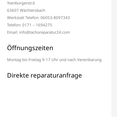
Ysenburgerstr.6
63607 Wächtersbach
Werkstatt Telefon: 06053-8097343
Telefon: 0171 – 1694275
Email: info@tachoreparatur24.com
Öffnungszeiten
Montag bis Freitag 9-17 Uhr und nach Vereinbarung
Alle elektronischen Bauteile
 & Display Reparatur
Reparatur
Direkte reparaturanfrage