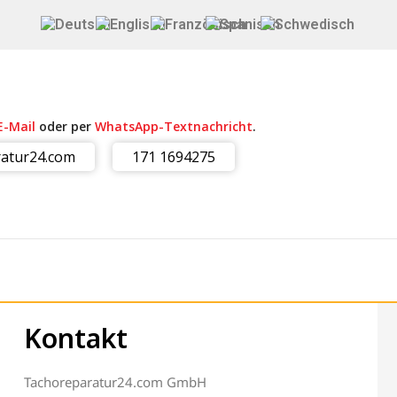
E-Mail
oder per
WhatsApp-Textnachricht
.
atur24.com
171 1694275
Kontakt
Tachoreparatur24.com GmbH