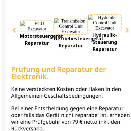
Te
Hydraulik-
Motorsteuergerät
Getriebesteuergerät
Steuerung
Reparatur
Reparatur
R
Reparatur
Prüfung und Reparatur der
Elektronik.
Keine versteckten Kosten oder Haken in den
Allgemeinen Geschäftsbedingungen.
Bei einer Entscheidung gegen eine Reparatur
oder falls das Gerät nicht reparabel ist, erheben
wir eine Prüfgebühr von 79 € netto inkl. den
Rückversand.