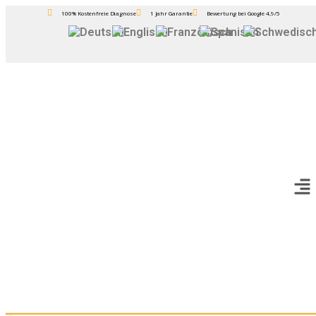
100% Kostenfreie Diagnose
1 Jahr Garantie
Bewertung bei Google 4,9/5