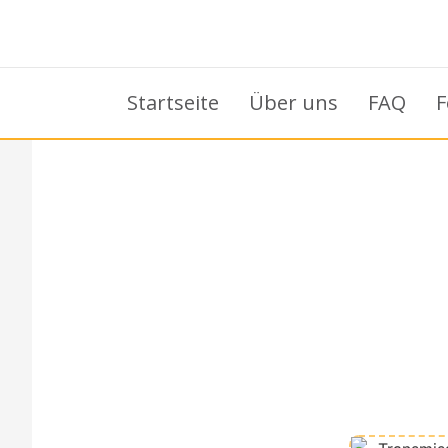
Startseite
Über uns
FAQ
F