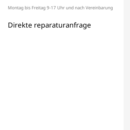
Montag bis Freitag 9-17 Uhr und nach Vereinbarung
Alle elektronischen Bauteile
 & Display Reparatur
Reparatur
Direkte reparaturanfrage