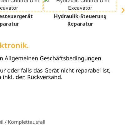
esteuergerät
Hydraulik-Steuerung
Terminal
paratur
Reparatur
ktronik.
en Allgemeinen Geschäftsbedingungen.
 oder falls das Gerät nicht reparabel ist,
 inkl. den Rückversand.
l / Komplettausfall