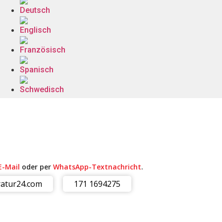
E-Mail
oder per
WhatsApp-Textnachricht
.
atur24.com
171 1694275