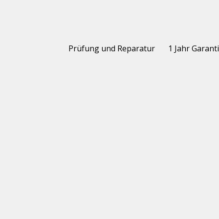
Prüfung und Reparatur
1 Jahr Garant