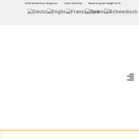
100% Kostenfreie Diagnose
1 Jahr Garantie
Bewertung bei Google 4,9/5