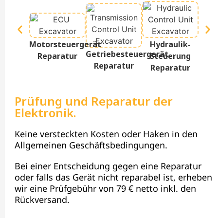
Te
Motorsteuergerät
Hydraulik-
D
Getriebesteuergerät
Reparatur
Steuerung
Re
Reparatur
Reparatur
Prüfung und Reparatur der
Elektronik.
Keine versteckten Kosten oder Haken in den
Allgemeinen Geschäftsbedingungen.
Bei einer Entscheidung gegen eine Reparatur
oder falls das Gerät nicht reparabel ist, erheben
wir eine Prüfgebühr von 79 € netto inkl. den
Rückversand.