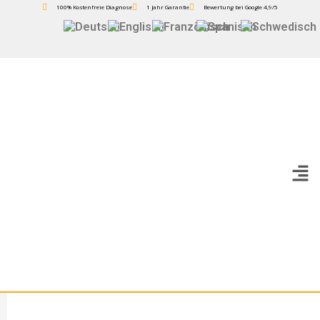
100% Kostenfreie Diagnose
1 Jahr Garantie
Bewertung bei Google 4,9/5