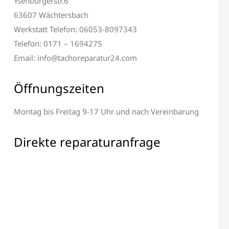
Ysenburgerstr.6
63607 Wächtersbach
Werkstatt Telefon: 06053-8097343
Telefon: 0171 – 1694275
Email: info@tachoreparatur24.com
Alle elektronischen Bauteile
 & Display Reparatur
Öffnungszeiten
Reparatur
Montag bis Freitag 9-17 Uhr und nach Vereinbarung
Direkte reparaturanfrage