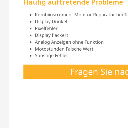
Häufig auftretende Probleme
Kombiinstrument Monitor Reparatur bei Tei
Display Dunkel
Pixelfehler
Display flackert
Analog Anzeigen ohne Funktion
Motostunden Falsche Wert
Sonstige Fehler
Fragen Sie na