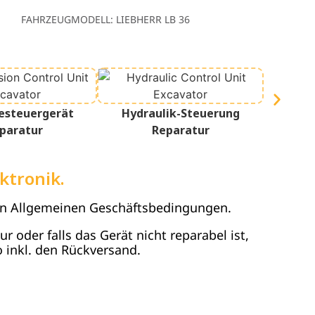
FAHRZEUGMODELL: LIEBHERR LB 36
esteuergerät
Hydraulik-Steuerung
Terminal
paratur
Reparatur
ktronik.
en Allgemeinen Geschäftsbedingungen.
 oder falls das Gerät nicht reparabel ist,
 inkl. den Rückversand.