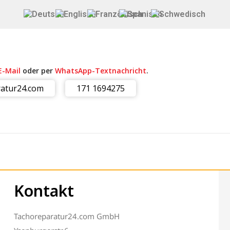
E-Mail
oder per
WhatsApp-Textnachricht
.
atur24.com
171 1694275
Kontakt
Tachoreparatur24.com GmbH