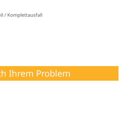
l / Komplettausfall
ch Ihrem Problem