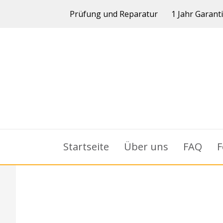
Prüfung und Reparatur
1 Jahr Garant
Startseite
Über uns
FAQ
F