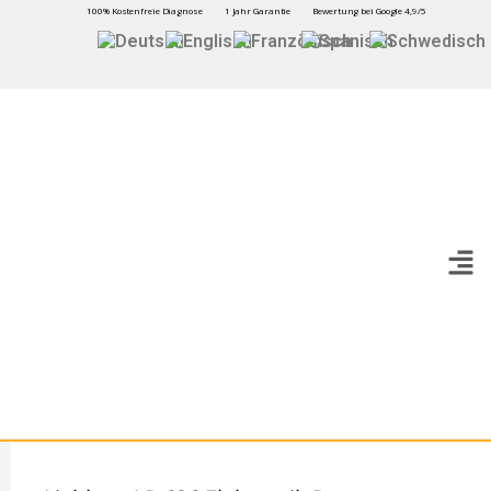
100% Kostenfreie Diagnose
1 Jahr Garantie
Bewertung bei Google 4,9/5