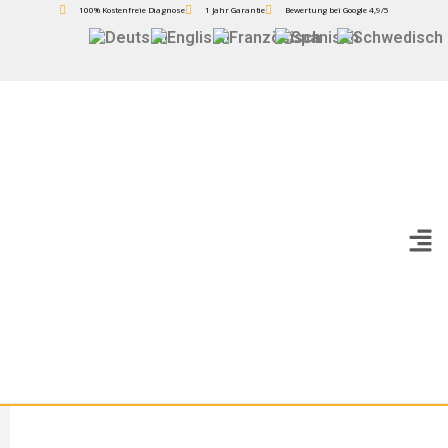
100% Kostenfreie Diagnose
1 Jahr Garantie
Bewertung bei Google 4,9/5