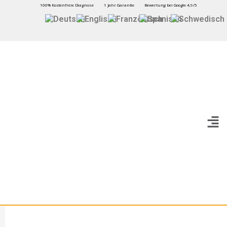
100% Kostenfreie Diagnose
1 Jahr Garantie
Bewertung bei Google 4,9/5