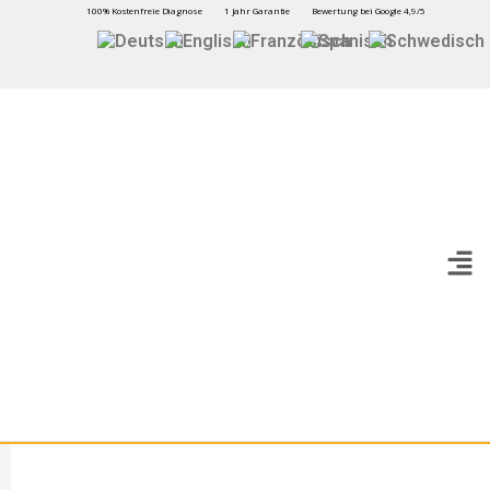
100% Kostenfreie Diagnose
1 Jahr Garantie
Bewertung bei Google 4,9/5