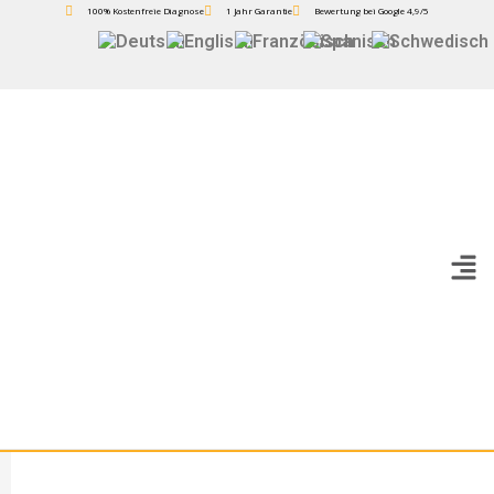
100% Kostenfreie Diagnose
1 Jahr Garantie
Bewertung bei Google 4,9/5